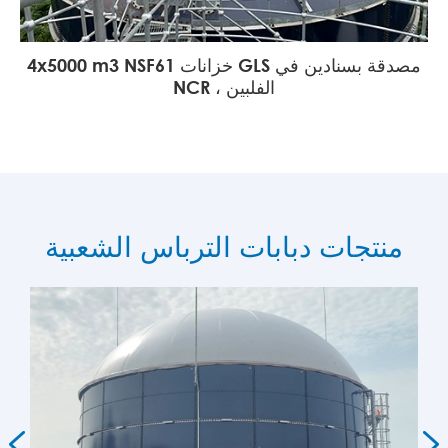
4x5000 m3 NSF61 خزانات GLS مصدقة بسنادين في
NCR ، الفلبين
منتجات دبابات الترباس الشعبية

