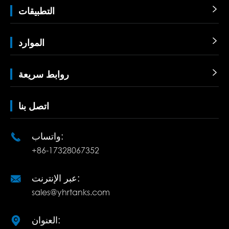

التطبيقات

الموارد

روابط سريعة
اتصل بنا
واتساب:

+86-17328067352
عبر الإنترنت:

sales@yhrtanks.com
العنوان:
