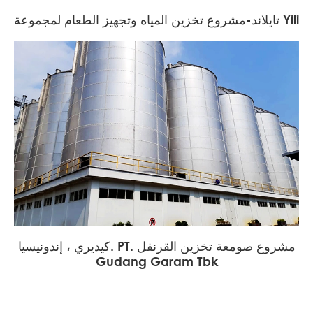
تايلاند-مشروع تخزين المياه وتجهيز الطعام لمجموعة Yili
كيديري ، إندونيسيا. PT. مشروع صومعة تخزين القرنفل
Gudang Garam Tbk