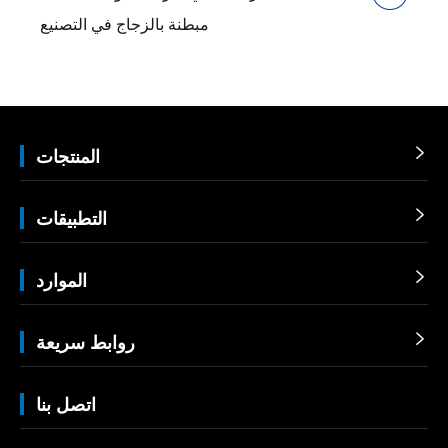
مبطنة بالزجاج في التصنيع

المنتجات

التطبيقات

الموارد

روابط سريعة
اتصل بنا