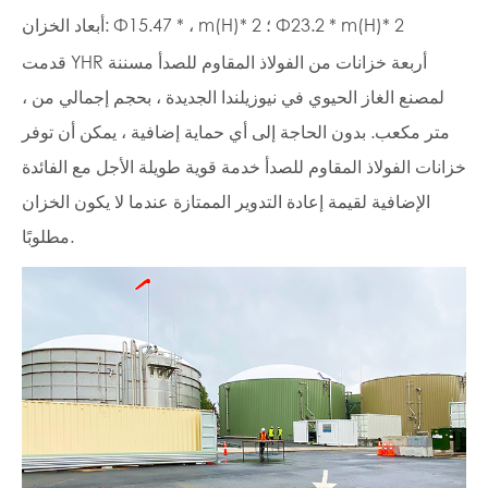
أبعاد الخزان: Φ15.47 * ، m(H)* 2 ؛ Φ23.2 * m(H)* 2
قدمت YHR أربعة خزانات من الفولاذ المقاوم للصدأ مسننة
لمصنع الغاز الحيوي في نيوزيلندا الجديدة ، بحجم إجمالي من ،
متر مكعب. بدون الحاجة إلى أي حماية إضافية ، يمكن أن توفر
خزانات الفولاذ المقاوم للصدأ خدمة قوية طويلة الأجل مع الفائدة
الإضافية لقيمة إعادة التدوير الممتازة عندما لا يكون الخزان
مطلوبًا.