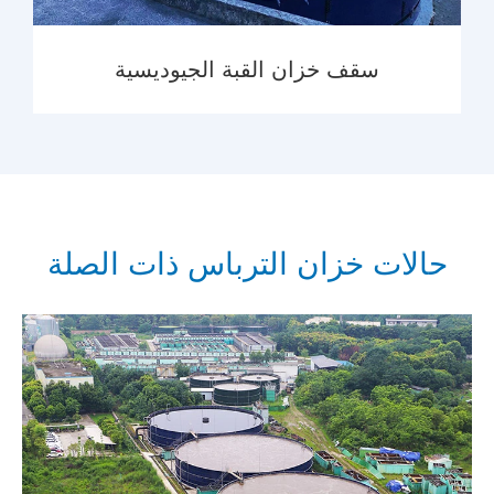
سقف خزان القبة الجيوديسية
المزيد

حالات خزان الترباس ذات الصلة